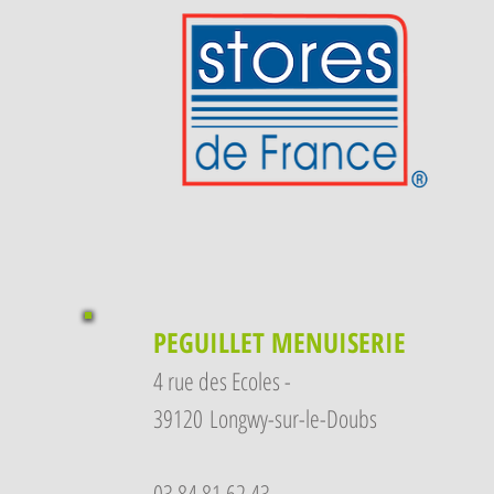
PEGUILLET MENUISERIE
4 rue des Ecoles -
39120
Longwy-sur-le-Doubs
03 84 81 62 43