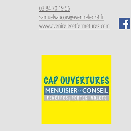
03 84 70 19 56
samuelvaucois@avenirelec39.fr
www.avenirelecetfermetures.com