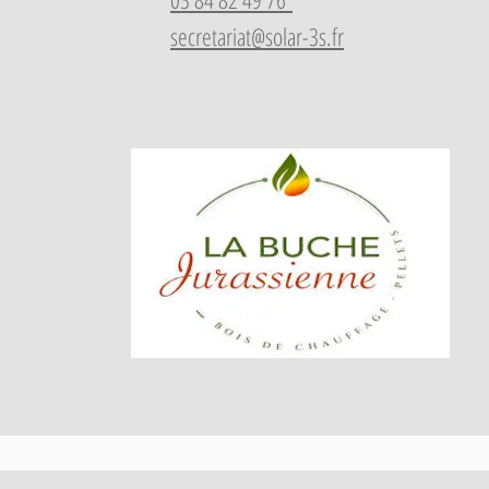
secretariat@solar
-3s.fr