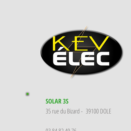
SOLAR 3S
35 rue du Bizard - 39100 DOLE
03 84 82 49 76